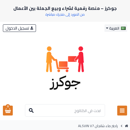
جوكرز – منصة رقمية لشراء وبيع الجملة بين الأعمال
من المورد إلى متجرك مباشرة
تسجيل الدخول
العربية
person
0
view_headline
search
راديتر ماء شانجان ALSVIN V7
chevron_right