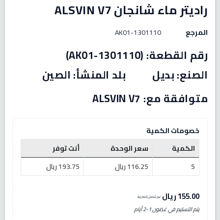
راديتر ماء شانجان ALSVIN V7
المرجع
AK01-1301110
رقم القطعة: (AK01-1301110)
الصنع: بديل بلد المنشأ: الصين
متوافقة مع: ALSVIN V7
خصومات الكمية
الكمية
سعر الوحدة
أنت توفر
5
116.25 ريال
193.75 ريال
155.00 ريال
غير شامل للضريبة
يتم التسليم في غضون 1-2 أيام