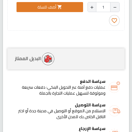
أضف للسلة
shopping_cart
add
remove
favorite_border
البديل الممتاز
سياسة الدفع
عمليات دفع آمنة عبر التحويل البنكي: دفعات سريعة
وموثوقة لتسهيل عمليات التجارة بالجملة
سياسة التوصيل
الاستلام من الموقع أو التوصيل في مدينة جدة أو اختر
الناقل الخاص بك للمدن الأخرى
سياسة الإرجاع