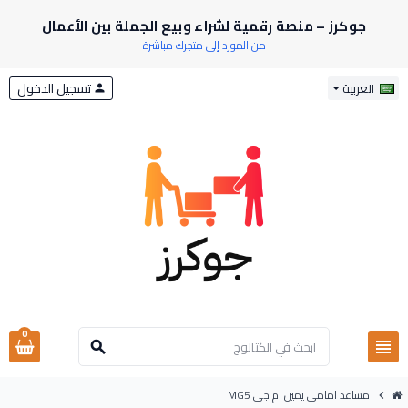
جوكرز – منصة رقمية لشراء وبيع الجملة بين الأعمال
من المورد إلى متجرك مباشرة
تسجيل الدخول
العربية
person
0
view_headline
search
مساعد امامي يمين ام جي MG5
chevron_right