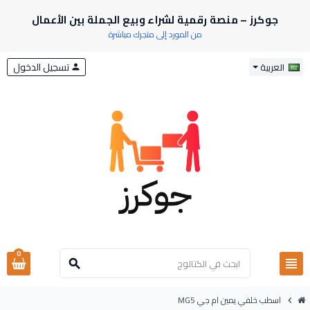
جوكرز – منصة رقمية لشراء وبيع الجملة بين الأعمال
من المورد إلى متجرك مباشرة
تسجيل الدخول
العربية
person
0
view_headline
search
اسطب خلفي يمين ام جي MG5
chevron_right