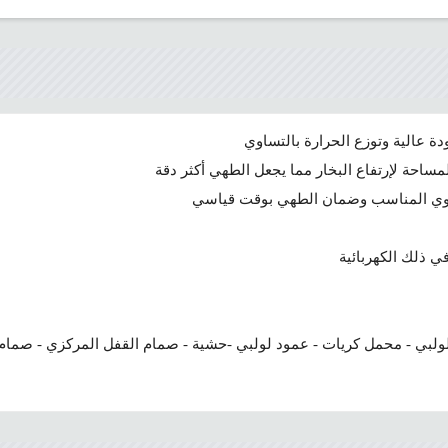
 عالية وتوزع الحرارة بالتساوي
ساحة لإرتفاع البخار مما يجعل الطهي أكثر دقة
ستوي المناسب وضمان الطهي بوقت قياسي
 ذلك الكهربائية
ولبي - محمل كريات - عمود لولبي -حشية - صمام القفل المركزي - صمام ال