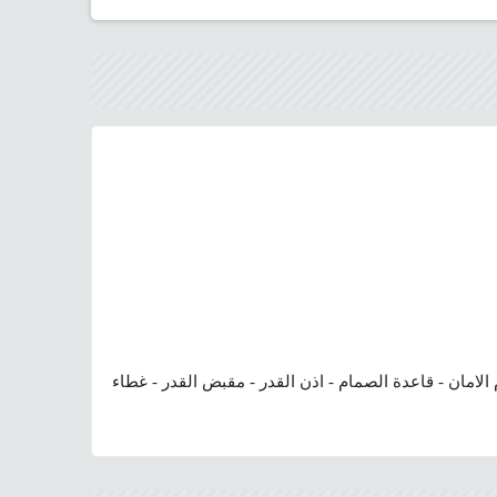
امان - قاعدة الصمام - اذن القدر - مقبض القدر - غطاء