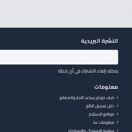
النشرة البريدية
يمكنك إلغاء الاشتراك في أي لحظة
معلومات
كيف جوكرز يساعد التجار والمصانع
دليل تسجيل البائع
مواقع الاستلام
معلومات عنا
سياسة الاستبدال والاسترجاع