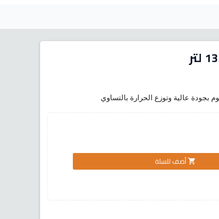
 بجودة عالية وتوزع الحرارة بالتساوي
أضف للسلة
shopping_cart