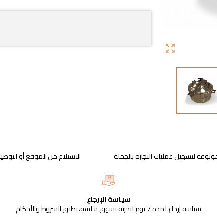
zoom_out_map
وثوقة لتسهيل عمليات التجارة بالجملة
الاستلام من الموقع أو التوصيل
سياسة الإرجاع
سياسة إرجاع لمدة 7 يوم لتجربة تسوق سلسة. تطبق الشروط والأحكام