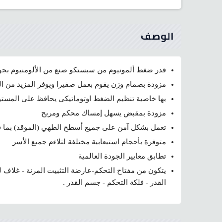
الوصف
قدر ضغط ألمونيوم من سبستكو صنع من الألومنيوم بجودة
مزودة بصمام وزن يقوم بعمل صفيرا ويوفر المزيد من الم
بها خاصية تنظيم الضغط اوتوماتيكى يحافظ على الم
مزودة بمقبض يسهل إمساك محكم ومريح
تعمل بشكل آمن على جميع أسطح الطهي (الموقد) بما في
متوفرة بأحجام استيعابية مختلفة لتلاءم جميع الأسر
تطابق معايير الجودة العالمية
يتكون من مفتاح التحكم-عارضة التثبيت المرنة - غلاف ل
القدر - فلكة التحكم - جسم القدر .