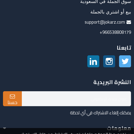
سوق الجملة في السعودية
بيع أو اشتري بالجملة
support@jokarz.com
966538808179+
تابعنا
تويتر
انستغرام
لينكدين
النشرة البريدية
حسنا
يمكنك إلغاء الاشتراك في أي لحظة
معلومات