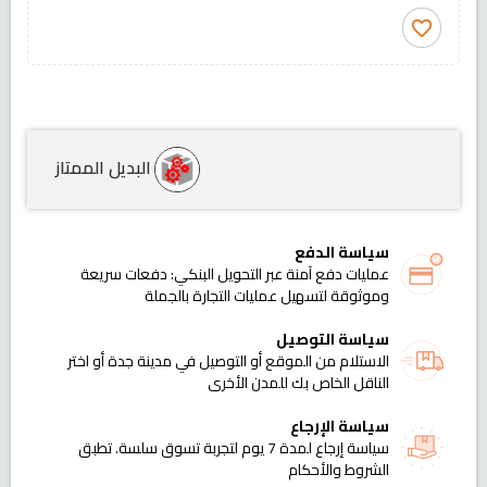
favorite_border
البديل الممتاز
سياسة الدفع
عمليات دفع آمنة عبر التحويل البنكي: دفعات سريعة
وموثوقة لتسهيل عمليات التجارة بالجملة
سياسة التوصيل
الاستلام من الموقع أو التوصيل في مدينة جدة أو اختر
الناقل الخاص بك للمدن الأخرى
سياسة الإرجاع
سياسة إرجاع لمدة 7 يوم لتجربة تسوق سلسة. تطبق
الشروط والأحكام